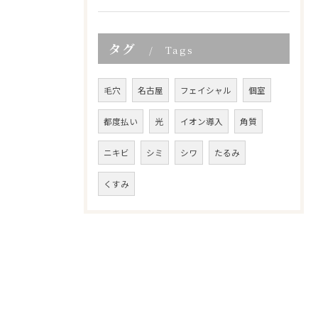
タグ
Tags
毛穴
名古屋
フェイシャル
個室
都度払い
光
イオン導入
角質
ニキビ
シミ
シワ
たるみ
くすみ