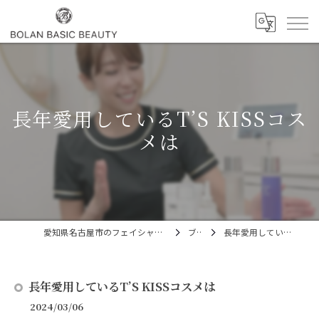
長年愛用しているT’S KISSコス
メは
愛知県名古屋市のフェイシャルならBOLAN BASIC BEAUTY
ブログ
長年愛用しているT’S KISSコスメは
長年愛用しているT’S KISSコスメは
2024/03/06