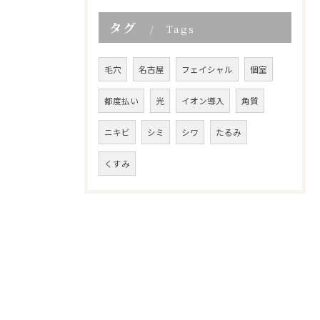
タグ
Tags
毛穴
名古屋
フェイシャル
個室
都度払い
光
イオン導入
角質
ニキビ
シミ
シワ
たるみ
くすみ