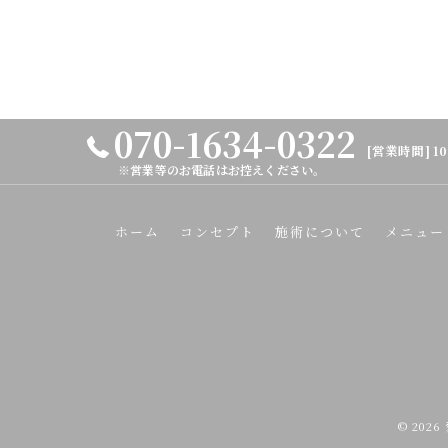
070-1634-0322
[営業時間] 10
※営業等のお電話はお控えください。
ホーム
コンセプト
施術について
メニュー
© 202