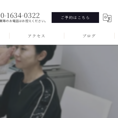
70-1634-0322
ご予約はこちら
業等のお電話はお控えください。
アクセス
ブログ
コラム