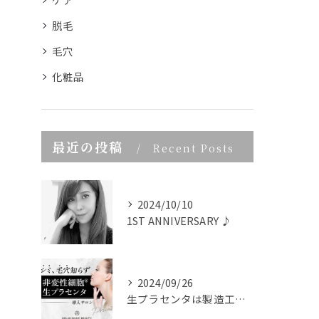
脱毛
毛穴
化粧品
最近の投稿
Recent Posts
2024/10/10
1ST ANNIVERSARY ♪
2024/09/26
生プラセンタは製造工程からこだわり