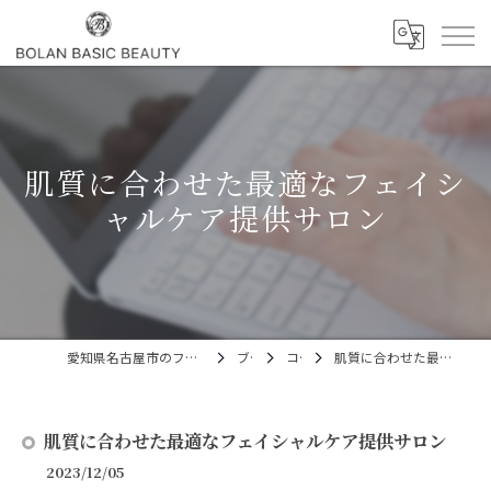
肌質に合わせた最適なフェイシ
ャルケア提供サロン
愛知県名古屋市のフェイシャルならBOLAN BASIC BEAUTY
ブログ
コラム
肌質に合わせた最適なフェイシャルケア提供サロン
肌質に合わせた最適なフェイシャルケア提供サロン
2023/12/05