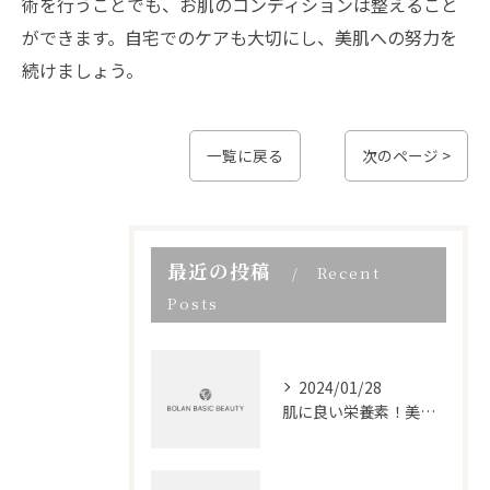
術を行うことでも、お肌のコンディションは整えること
ができます。自宅でのケアも大切にし、美肌への努力を
続けましょう。
一覧に戻る
次のページ >
最近の投稿
Recent
Posts
2024/01/28
肌に良い栄養素！美肌に効果的なビタミンとアミノ酸を豊富に含む食べ物